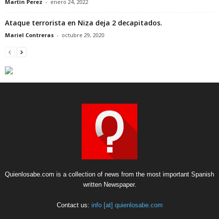
Martin Perez
-
enero 24, 2022
Ataque terrorista en Niza deja 2 decapitados.
Mariel Contreras
-
octubre 29, 2020
Quienlosabe.com is a collection of news from the most important Spanish
written Newspaper.
Contact us:
info [at] quienlosabe.com