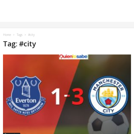
Home
Tags
#city
Tag: #city