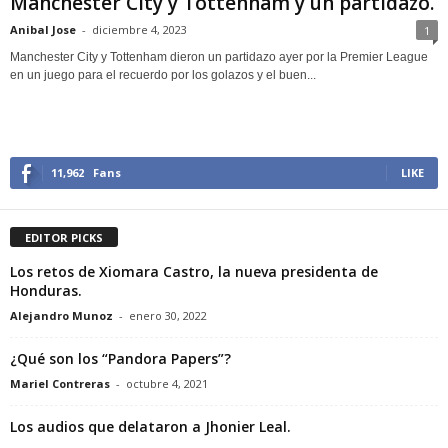
Manchester City y Tottenham y un partidazo.
Anibal Jose
-
diciembre 4, 2023
1
Manchester City y Tottenham dieron un partidazo ayer por la Premier League
en un juego para el recuerdo por los golazos y el buen...
11,962
Fans
LIKE
EDITOR PICKS
Los retos de Xiomara Castro, la nueva presidenta de
Honduras.
Alejandro Munoz
-
enero 30, 2022
¿Qué son los “Pandora Papers”?
Mariel Contreras
-
octubre 4, 2021
Los audios que delataron a Jhonier Leal.