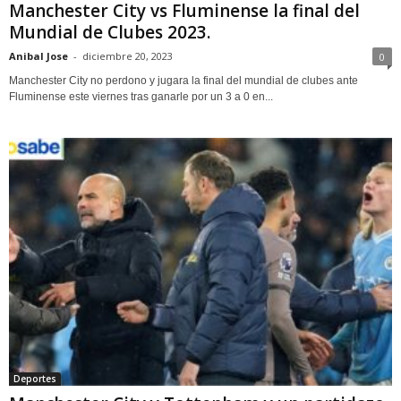
Manchester City vs Fluminense la final del
Mundial de Clubes 2023.
Anibal Jose
-
diciembre 20, 2023
0
Manchester City no perdono y jugara la final del mundial de clubes ante
Fluminense este viernes tras ganarle por un 3 a 0 en...
Deportes