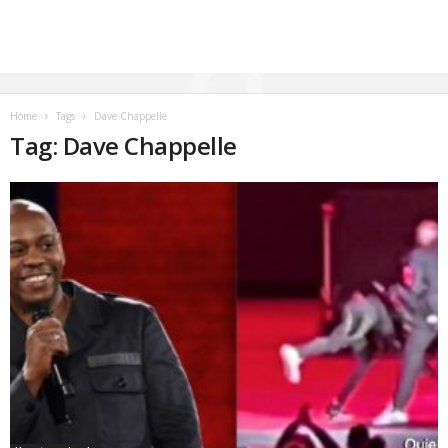
Home
Tags
Dave Chappelle
Tag: Dave Chappelle