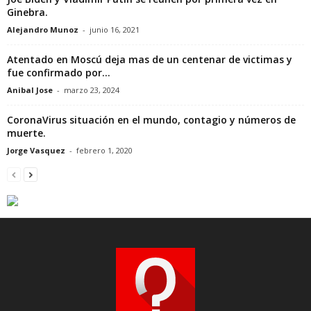
Ginebra.
Alejandro Munoz
-
junio 16, 2021
Atentado en Moscú deja mas de un centenar de victimas y
fue confirmado por...
Anibal Jose
-
marzo 23, 2024
CoronaVirus situación en el mundo, contagio y números de
muerte.
Jorge Vasquez
-
febrero 1, 2020