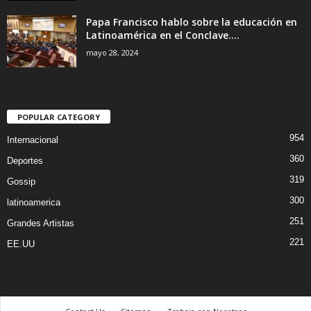
Papa Francisco hablo sobre la educación en
Latinoamérica en el Conclave....
mayo 28, 2024
POPULAR CATEGORY
954
Internacional
360
Deportes
319
Gossip
300
latinoamerica
251
Grandes Artistas
221
EE.UU