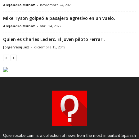
Alejandro Munoz
-
noviembre 24, 2020
Mike Tyson golpeó a pasajero agresivo en un vuelo.
Alejandro Munoz
-
abril 24, 2022
Quien es Charles Leclerc. El joven piloto Ferrari.
Jorge Vasquez
-
diciembre 15, 2019
Quienlosabe.com is a collection of news from the most important Spanish