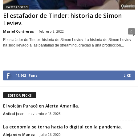
Uncategorized
El estafador de Tinder: historia de Simon
Leviev.
Mariel Contreras
-
febrero 8, 2022
0
El estafador de Tinder: historia de Simon Leviev. La historia de Simon Leviev
ha sido llevado a las pantallas de streaming, gracias a una producción...
11,962
Fans
LIKE
EDITOR PICKS
El volcán Puracé en Alerta Amarilla.
Anibal Jose
-
noviembre 18, 2023
La economía se torna hacia lo digital con la pandemia.
Alejandro Munoz
-
julio 26, 2020