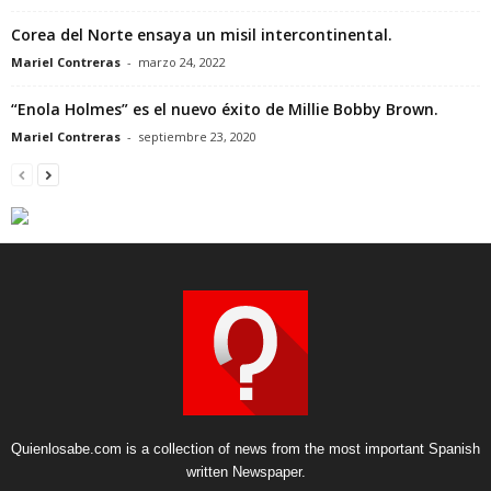
Corea del Norte ensaya un misil intercontinental.
Mariel Contreras
-
marzo 24, 2022
“Enola Holmes” es el nuevo éxito de Millie Bobby Brown.
Mariel Contreras
-
septiembre 23, 2020
Quienlosabe.com is a collection of news from the most important Spanish
written Newspaper.