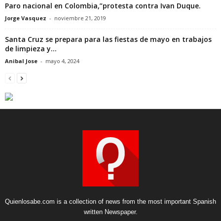
Paro nacional en Colombia,”protesta contra Ivan Duque.
Jorge Vasquez
-
noviembre 21, 2019
Santa Cruz se prepara para las fiestas de mayo en trabajos
de limpieza y...
Anibal Jose
-
mayo 4, 2024
Quienlosabe.com is a collection of news from the most important Spanish
written Newspaper.