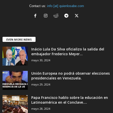
Contact us:
info [at] quienlosabe.com
EVEN MORE NEWS
Inácio Lula Da Silva oficializo la salida del
embajador Frederico Meyer...
mayo 30, 2024
Unión Europea no podrá observar elecciones
presidenciales en Venezuela.
mayo 29, 2024
Papa Francisco hablo sobre la educación en
Latinoamérica en el Conclave....
mayo 28, 2024