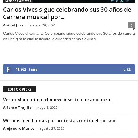
Grandes Artistas
Carlos Vives sigue celebrando sus 30 años de
Carrera musical por...
Anibal Jose
-
febrero 29, 2024
0
Carlos Vives el cantante Colombiano sigue celebrando sus 30 años de carrera
en una gira lo cual lo llevara a ciudades como Sevilla y...
11,962
Fans
LIKE
EDITOR PICKS
Vespa Mandarinia: el nuevo insecto que amenaza.
Alfonso Trujillo
-
mayo 5, 2020
Wisconsin en llamas por protestas contra el racismo.
Alejandro Munoz
-
agosto 27, 2020