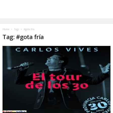
Home
Tags
#gota fría
Tag: #gota fría