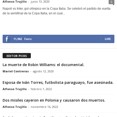
Alfonso Trujillo
-
junio 13, 2020
0
Napoli vs Inter, gol olímpico en la Copa Italia. Se celebró el partido de vuelta
de la semifinal de la Copa Italia, en el cual...
11,962
Fans
LIKE
EDITOR PICKS
La muerte de Robin Williams: el documental.
Mariel Contreras
-
agosto 12, 2020
Esposa de Iván Torres, futbolista paraguayo, fue asesinada.
Alfonso Trujillo
-
febrero 1, 2022
Dos misiles cayeron en Polonia y causaron dos muertos.
Alfonso Trujillo
-
noviembre 16, 2022