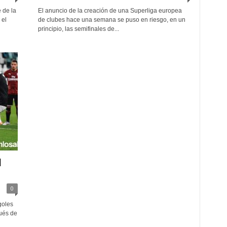
 de la
El anuncio de la creación de una Superliga europea
 el
de clubes hace una semana se puso en riesgo, en un
principio, las semifinales de...
l
0
goles
pués de