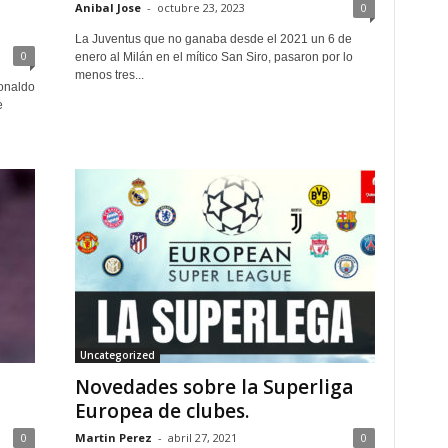
Anibal Jose
-
octubre 23, 2023
0
La Juventus que no ganaba desde el 2021 un 6 de
0
enero al Milán en el mítico San Siro, pasaron por lo
menos tres...
Ronaldo
e
Uncategorized
Novedades sobre la Superliga
Europea de clubes.
0
Martin Perez
-
abril 27, 2021
0