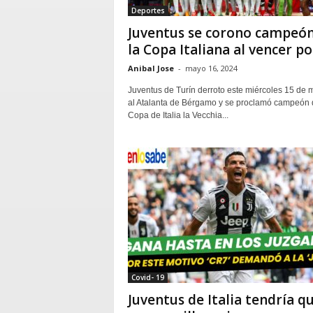
Deportes
Juventus se corono campeón
la Copa Italiana al vencer por
Anibal Jose
-
mayo 16, 2024
Juventus de Turín derroto este miércoles 15 de 
al Atalanta de Bérgamo y se proclamó campeón 
Copa de Italia la Vecchia...
Covid- 19
Juventus de Italia tendría q