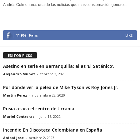
Andrés Colmenares una de las noticias que mas consternación genero...
11,962
Fans
LIKE
EDITOR PICKS
Asesino en serie en Barranquilla: alias ‘El Satánico’.
Alejandro Munoz
-
febrero 3, 2020
Por dónde ver la pelea de Mike Tyson vs Roy Jones Jr.
Martin Perez
-
noviembre 22, 2020
Rusia ataca el centro de Ucrania.
Mariel Contreras
-
julio 16, 2022
Incendio En Discoteca Colombiana en España
Anibal Jose
-
octubre 2, 2023