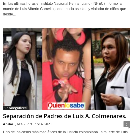
En las ultimas horas el Instituto Nacional Penitenciario (INPEC) informo la
muerte de Luis Alberto Garavito, condenado asesino y violador de niños que
desde...
Uncategorized
Separación de Padres de Luis A. Colmenares.
Anibal Jose
-
octubre 6, 2023
0
Uno de los casos más mediáticos de la justicia colombiana, la muerte de Luis