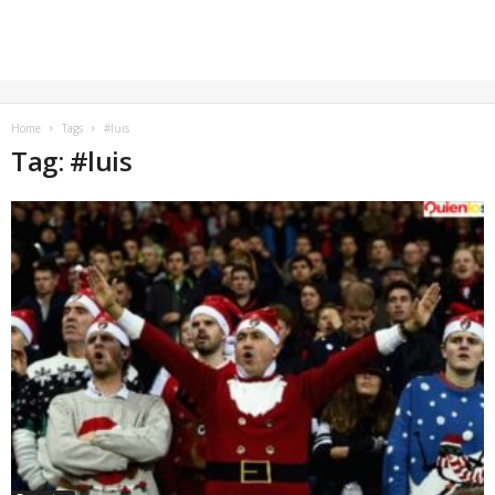
Home
Tags
#luis
Tag: #luis