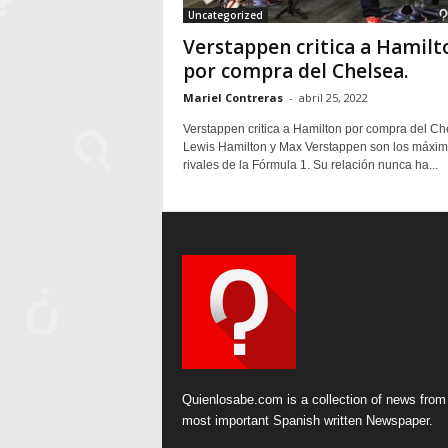
Uncategorized
Verstappen critica a Hamilt
por compra del Chelsea.
Mariel Contreras
-
abril 25, 2022
Verstappen critica a Hamilton por compra del Ch
Lewis Hamilton y Max Verstappen son los máxi
rivales de la Fórmula 1. Su relación nunca ha...
Quienlosabe.com is a collection of news from
most important Spanish written Newspaper.