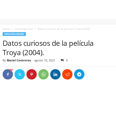
Home
Uncategorized
Datos curiosos de la película Troya (2004).
UNCATEGORIZED
Datos curiosos de la película
Troya (2004).
By
Mariel Contreras
-
agosto 10, 2022
0