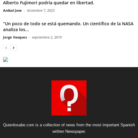
Alberto Fujimori podría quedar en libertad.
Anibal Jose
-
diciembre 7, 2023
“Un poco de todo se está quemando. Un científico de la NASA
analiza los...
Jorge Vasquez
-
septiembre 2, 2019
Quienlosabe.com is a collection of news from the most important Spanish
written Newspaper.