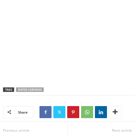
TAGS
DATOS CURIOSOS
Share
Previous article
Next article