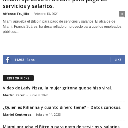
servicios y salarios.
Alfonso Trujillo
-
febrero 13, 2021
0
Miami aprueba el Bitcoin para pago de servicios y salarios. El alcalde de
Miami, Francis Suárez, ha desarrollado un proyecto para que los empleados
públicos...
11,962
Fans
LIKE
EDITOR PICKS
Video de Lady Pizza, la mujer gritona que se hizo viral.
Martin Perez
-
junio 9, 2020
¿Quién es Rihanna y cuánto dinero tiene? – Datos curiosos.
Mariel Contreras
-
febrero 14, 2023
Miami aprueba el Bitcoin para pago de servicios y salarios.