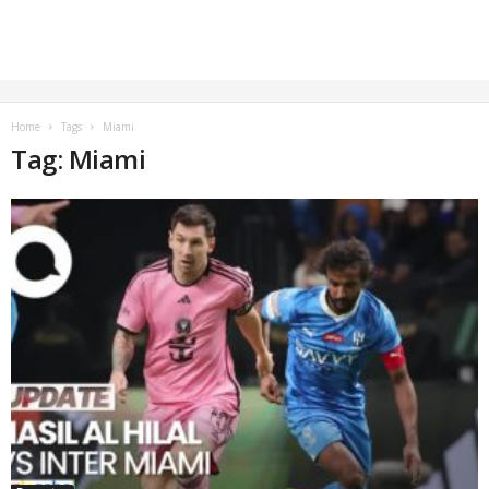
Home
Tags
Miami
Tag: Miami