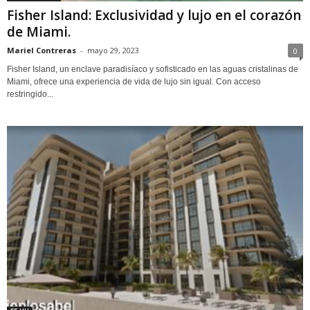
Fisher Island: Exclusividad y lujo en el corazón
de Miami.
Mariel Contreras
-
mayo 29, 2023
0
Fisher Island, un enclave paradisíaco y sofisticado en las aguas cristalinas de
Miami, ofrece una experiencia de vida de lujo sin igual. Con acceso
restringido...