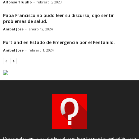
Alfonso Trujillo
-
febrero 5, 2023
Papa Francisco no pudo leer su discurso, dijo sentir
problemas de salud.
Anibal Jose
-
enero 12, 2024
Portland en Estado de Emergencia por el Fentanilo.
Anibal Jose
-
febrero 1, 2024
Quienlosabe.com is a collection of news from the most important Spanish