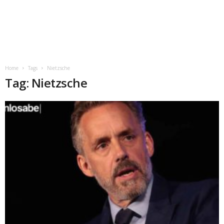
Home
Tags
Nietzsche
Tag: Nietzsche