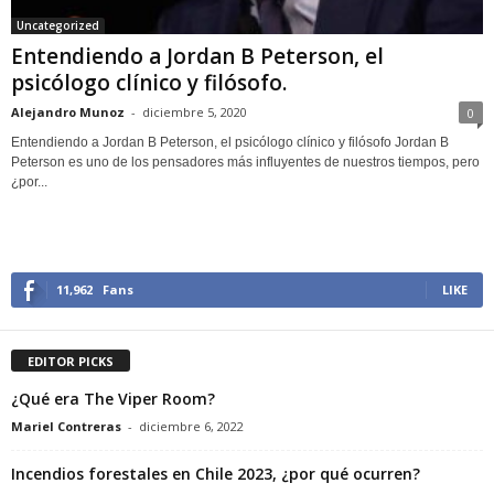
Uncategorized
Entendiendo a Jordan B Peterson, el
psicólogo clínico y filósofo.
Alejandro Munoz
-
diciembre 5, 2020
0
Entendiendo a Jordan B Peterson, el psicólogo clínico y filósofo Jordan B
Peterson es uno de los pensadores más influyentes de nuestros tiempos, pero
¿por...
11,962
Fans
LIKE
EDITOR PICKS
¿Qué era The Viper Room?
Mariel Contreras
-
diciembre 6, 2022
Incendios forestales en Chile 2023, ¿por qué ocurren?