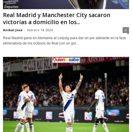
Deportes
Real Madrid y Manchester City sacaron
victorias a domicilio en los...
Anibal Jose
-
febrero 14, 2024
0
Real Madrid gana en Alemania al Leipzig para dar un pie adelante en la fase
eliminatoria de los octavos de final con un gol...