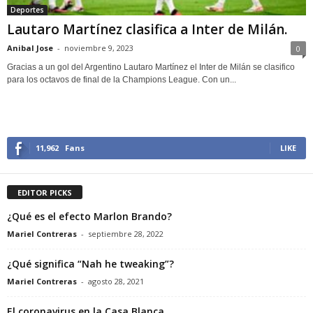
Deportes
Lautaro Martínez clasifica a Inter de Milán.
Anibal Jose
-
noviembre 9, 2023
0
Gracias a un gol del Argentino Lautaro Martínez el Inter de Milán se clasifico
para los octavos de final de la Champions League. Con un...
11,962
Fans
LIKE
EDITOR PICKS
¿Qué es el efecto Marlon Brando?
Mariel Contreras
-
septiembre 28, 2022
¿Qué significa “Nah he tweaking”?
Mariel Contreras
-
agosto 28, 2021
El coronavirus en la Casa Blanca.