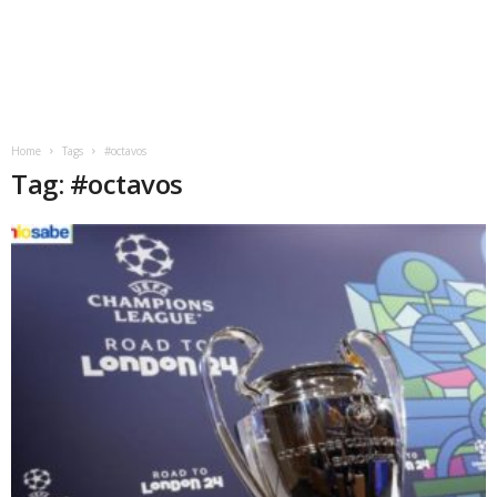
Home
Tags
#octavos
Tag: #octavos