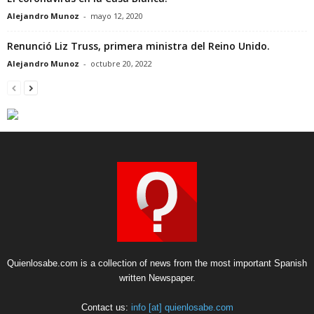
Alejandro Munoz
-
mayo 12, 2020
Renunció Liz Truss, primera ministra del Reino Unido.
Alejandro Munoz
-
octubre 20, 2022
Quienlosabe.com is a collection of news from the most important Spanish
written Newspaper.
Contact us:
info [at] quienlosabe.com