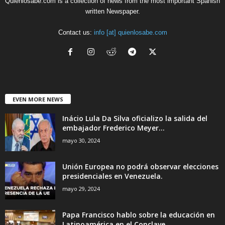
Quienlosabe.com is a collection of news from the most important Spanish
written Newspaper.
Contact us:
info [at] quienlosabe.com
EVEN MORE NEWS
Inácio Lula Da Silva oficializo la salida del
embajador Frederico Meyer...
mayo 30, 2024
Unión Europea no podrá observar elecciones
presidenciales en Venezuela.
mayo 29, 2024
Papa Francisco hablo sobre la educación en
Latinoamérica en el Conclave....