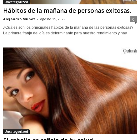
Uncategorized
Hábitos de la mañana de personas exitosas.
Alejandro Munoz
-
agosto 15, 2022
0
¿Cuáles son los principales hábitos de la mañana de las personas exitosas?
La primera franja del día es determinante para nuestro rendimiento y hay...
Uncategorized