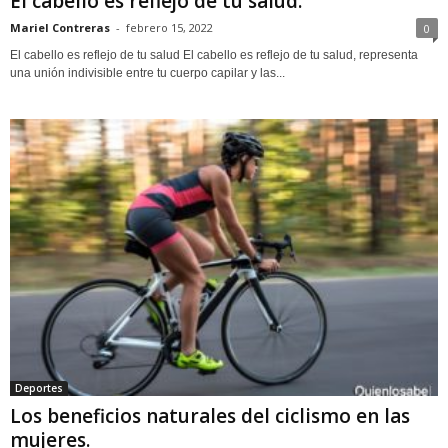
El cabello es reflejo de tu salud.
Mariel Contreras
-
febrero 15, 2022
0
El cabello es reflejo de tu salud El cabello es reflejo de tu salud, representa
una unión indivisible entre tu cuerpo capilar y las...
Deportes
Los beneficios naturales del ciclismo en las
mujeres.