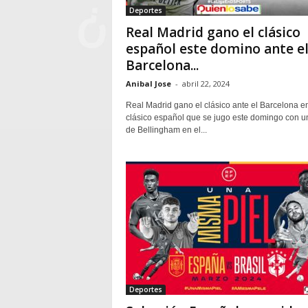
Deportes
Real Madrid gano el clásico
español este domino ante e
Barcelona...
Anibal Jose
-
abril 22, 2024
Real Madrid gano el clásico ante el Barcelona en
clásico español que se jugo este domingo con u
de Bellingham en el...
Deportes