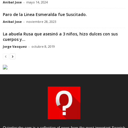
Anibal Jose
-
mayo 14, 2024
Paro de la Linea Esmeralda fue Suscitado.
Anibal Jose
-
noviembre 28, 2023
La abuela Rusa que asesinó a 3 niños, hizo dulces con sus
cuerpos y...
Jorge Vasquez
-
octubre 8, 2019
Quienlosabe.com is a collection of news from the most important Spanish