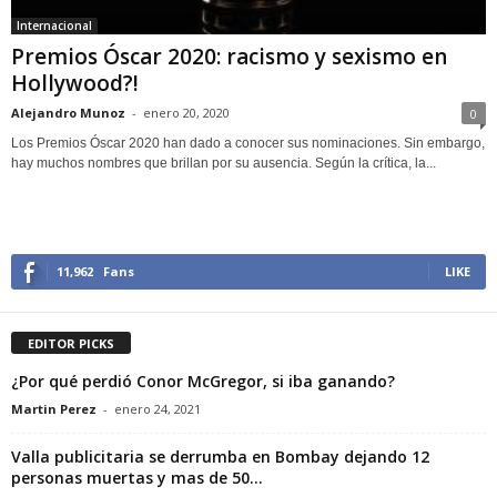
Internacional
Premios Óscar 2020: racismo y sexismo en
Hollywood?!
Alejandro Munoz
-
enero 20, 2020
0
Los Premios Óscar 2020 han dado a conocer sus nominaciones. Sin embargo,
hay muchos nombres que brillan por su ausencia. Según la crítica, la...
11,962
Fans
LIKE
EDITOR PICKS
¿Por qué perdió Conor McGregor, si iba ganando?
Martin Perez
-
enero 24, 2021
Valla publicitaria se derrumba en Bombay dejando 12
personas muertas y mas de 50...