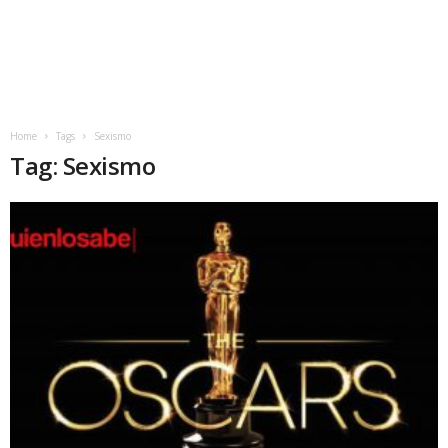
Home
Tags
Sexismo
Tag: Sexismo