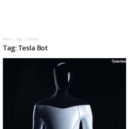
Home
Tags
Tesla Bot
Tag: Tesla Bot