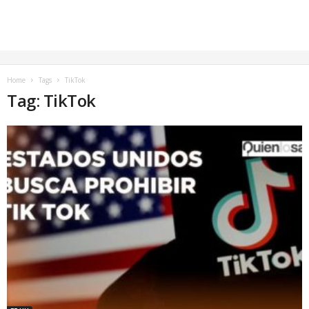
Home
Tags
TikTok
Tag: TikTok