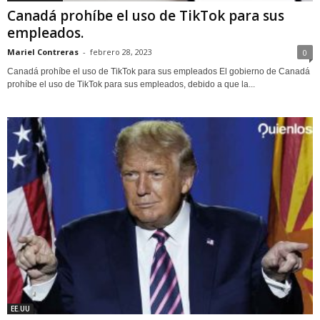
Canadá prohíbe el uso de TikTok para sus
empleados.
Mariel Contreras
-
febrero 28, 2023
0
Canadá prohíbe el uso de TikTok para sus empleados El gobierno de Canadá
prohíbe el uso de TikTok para sus empleados, debido a que la...
EE.UU