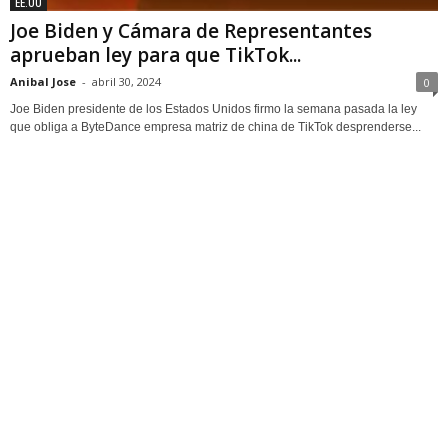
EE.UU
Joe Biden y Cámara de Representantes
aprueban ley para que TikTok...
Anibal Jose
-
abril 30, 2024
0
Joe Biden presidente de los Estados Unidos firmo la semana pasada la ley
que obliga a ByteDance empresa matriz de china de TikTok desprenderse...