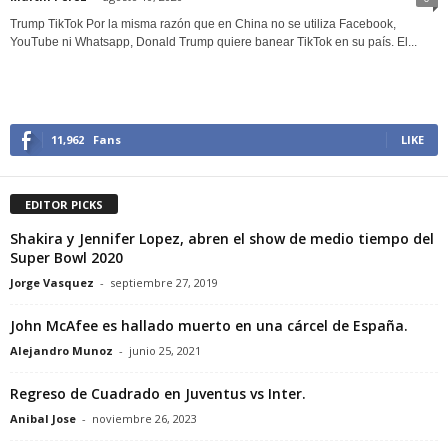
Trump TikTok Por la misma razón que en China no se utiliza Facebook,
YouTube ni Whatsapp, Donald Trump quiere banear TikTok en su país. El...
11,962
Fans
LIKE
EDITOR PICKS
Shakira y Jennifer Lopez, abren el show de medio tiempo del
Super Bowl 2020
Jorge Vasquez
-
septiembre 27, 2019
John McAfee es hallado muerto en una cárcel de España.
Alejandro Munoz
-
junio 25, 2021
Regreso de Cuadrado en Juventus vs Inter.
Anibal Jose
-
noviembre 26, 2023