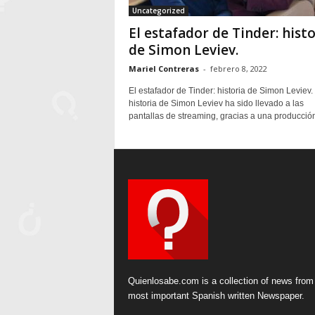
Uncategorized
El estafador de Tinder: histo
de Simon Leviev.
Mariel Contreras
-
febrero 8, 2022
El estafador de Tinder: historia de Simon Leviev.
historia de Simon Leviev ha sido llevado a las
pantallas de streaming, gracias a una producción
Quienlosabe.com is a collection of news from
most important Spanish written Newspaper.