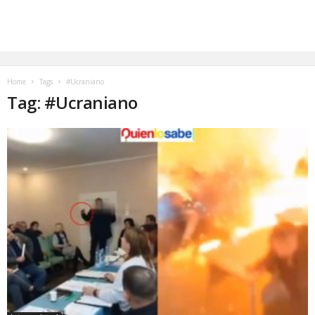
Home
Tags
#Ucraniano
Tag: #Ucraniano