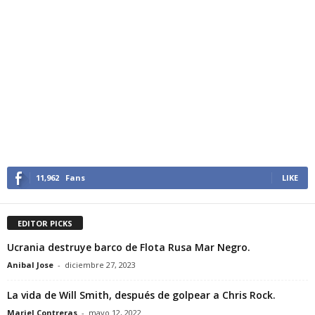
11,962
Fans
LIKE
EDITOR PICKS
Ucrania destruye barco de Flota Rusa Mar Negro.
Anibal Jose
-
diciembre 27, 2023
La vida de Will Smith, después de golpear a Chris Rock.
Mariel Contreras
-
mayo 12, 2022