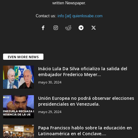
written Newspaper.
Contact us:
info [at] quienlosabe.com
EVEN MORE NEWS
Inácio Lula Da Silva oficializo la salida del
embajador Frederico Meyer...
mayo 30, 2024
Unión Europea no podrá observar elecciones
presidenciales en Venezuela.
mayo 29, 2024
Papa Francisco hablo sobre la educación en
Latinoamérica en el Conclave....