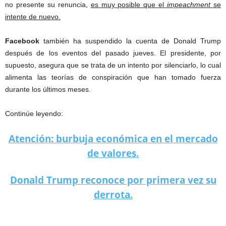
no presente su renuncia,
es muy posible que el
impeachment
se
intente de nuevo.
Facebook
también ha suspendido la cuenta de Donald Trump
después de los eventos del pasado jueves. El presidente, por
supuesto, asegura que se trata de un intento por silenciarlo, lo cual
alimenta las teorías de conspiración que han tomado fuerza
durante los últimos meses.
Continúe leyendo:
Atención: burbuja económica en el mercado
de valores.
Donald Trump reconoce por primera vez su
derrota.
Twitter suspende permanentemente la cuenta de Trump.