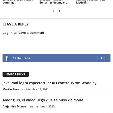
domingo.
Benjamín Netanyahu.
Medellín.
LEAVE A REPLY
Log in to leave a comment
11,962
Fans
LIKE
EDITOR PICKS
Jake Paul logra espectacular KO contra Tyron Woodley.
Martin Perez
-
diciembre 19, 2021
Among Us, el videojuego que se puso de moda.
Alejandro Munoz
-
septiembre 1, 2020