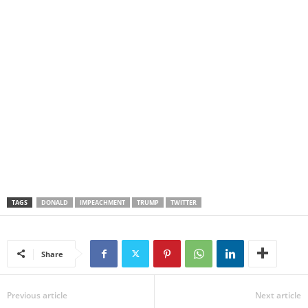
TAGS
DONALD
IMPEACHMENT
TRUMP
TWITTER
Share
Previous article
Next article