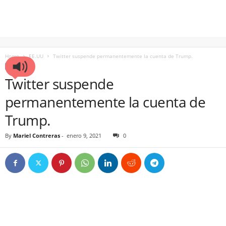
Home
EE.UU
Twitter suspende permanentemente la cuenta de Trump.
EE.UU
Twitter suspende
permanentemente la cuenta de
Trump.
By
Mariel Contreras
-
enero 9, 2021
0