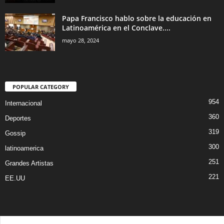
Papa Francisco hablo sobre la educación en
Latinoamérica en el Conclave....
mayo 28, 2024
POPULAR CATEGORY
954
Internacional
360
Deportes
319
Gossip
300
latinoamerica
251
Grandes Artistas
221
EE.UU