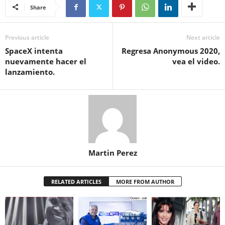
Share
Previous article
Next article
SpaceX intenta
Regresa Anonymous 2020,
nuevamente hacer el
vea el video.
lanzamiento.
Martin Perez
RELATED ARTICLES
MORE FROM AUTHOR