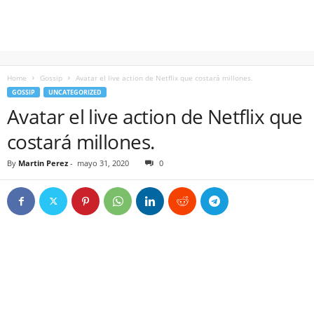
Home
Gossip
Avatar el live action de Netflix que costará millones.
GOSSIP
UNCATEGORIZED
Avatar el live action de Netflix que
costará millones.
By
Martin Perez
-
mayo 31, 2020
0