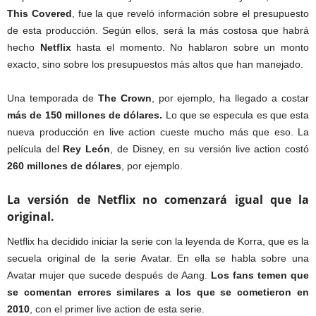
This Covered
, fue la que reveló información sobre el presupuesto
de esta producción. Según ellos, será la más costosa que habrá
hecho
Netflix
hasta el momento. No hablaron sobre un monto
exacto, sino sobre los presupuestos más altos que han manejado.
Una temporada de
The Crown
, por ejemplo, ha llegado a costar
más de 150 millones de dólares.
Lo que se especula es que esta
nueva producción en live action cueste mucho más que eso. La
película del
Rey León
, de Disney, en su versión live action costó
260 millones de dólares
, por ejemplo.
La versión de Netflix no comenzará igual que la
original.
Netflix ha decidido iniciar la serie con la leyenda de Korra, que es la
secuela original de la serie Avatar. En ella se habla sobre una
Avatar mujer que sucede después de Aang.
Los fans temen que
se comentan errores similares a los que se cometieron en
2010
, con el primer live action de esta serie.