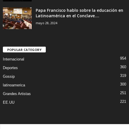
Papa Francisco hablo sobre la educación en
Latinoamérica en el Conclave....
mayo 28, 2024
POPULAR CATEGORY
954
Internacional
360
Deportes
319
Gossip
300
latinoamerica
251
Grandes Artistas
221
EE.UU