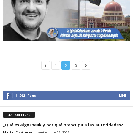
1
2
3
11,962
Fans
LIKE
EDITOR PICKS
¿Qué es algospeak y por qué preocupa a las autoridades?
Mariel Contreras
-
septiembre 22, 2022