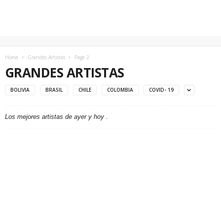
Home
Grandes Artistas
Page 2
GRANDES ARTISTAS
BOLIVIA
BRASIL
CHILE
COLOMBIA
COVID- 19
Los mejores artistas de ayer y hoy .