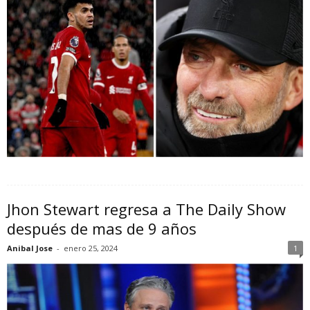
Jhon Stewart regresa a The Daily Show
después de mas de 9 años
Anibal Jose
-
enero 25, 2024
1