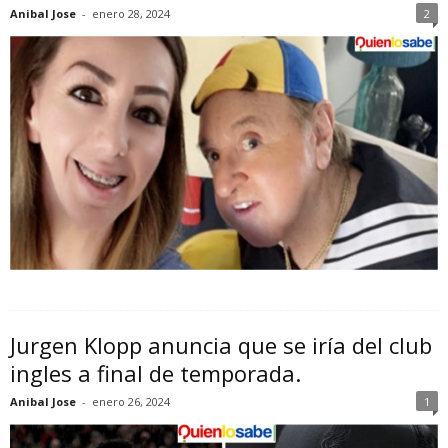
Anibal Jose
-
enero 28, 2024
2
Jurgen Klopp anuncia que se iría del club
ingles a final de temporada.
Anibal Jose
-
enero 26, 2024
1