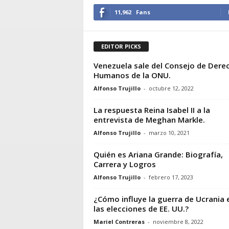
11,962
Fans
EDITOR PICKS
Venezuela sale del Consejo de Dere
Humanos de la ONU.
Alfonso Trujillo
-
octubre 12, 2022
La respuesta Reina Isabel II a la
entrevista de Meghan Markle.
Alfonso Trujillo
-
marzo 10, 2021
Quién es Ariana Grande: Biografía,
Carrera y Logros
Alfonso Trujillo
-
febrero 17, 2023
¿Cómo influye la guerra de Ucrania 
las elecciones de EE. UU.?
Mariel Contreras
-
noviembre 8, 2022