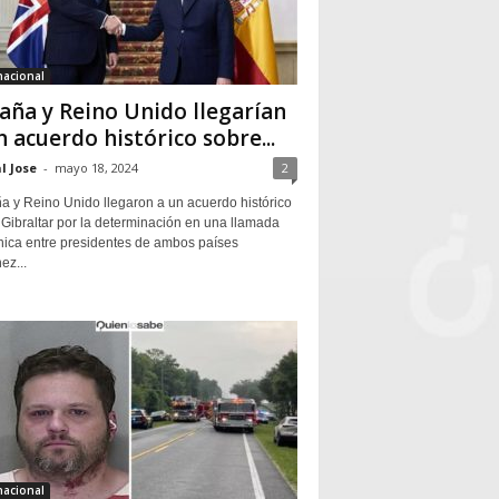
nacional
aña y Reino Unido llegarían
n acuerdo histórico sobre...
l Jose
-
mayo 18, 2024
2
a y Reino Unido llegaron a un acuerdo histórico
Gibraltar por la determinación en una llamada
ónica entre presidentes de ambos países
ez...
nacional