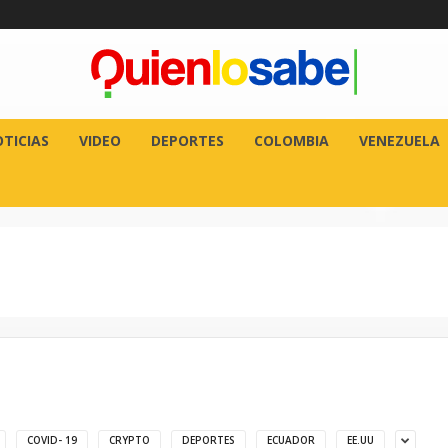
TICIAS
VIDEO
DEPORTES
COLOMBIA
VENEZUELA
COVID- 19
CRYPTO
DEPORTES
ECUADOR
EE.UU