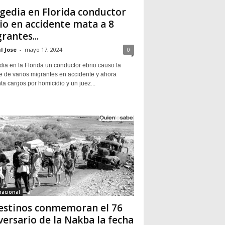
gedia en Florida conductor
io en accidente mata a 8
rantes...
l Jose
-
mayo 17, 2024
0
ia en la Florida un conductor ebrio causo la
e de varios migrantes en accidente y ahora
ta cargos por homicidio y un juez...
nacional
estinos conmemoran el 76
versario de la Nakba la fecha