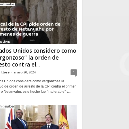
nacional
ados Unidos considero como
rgonzoso” la orden de
esto contra el...
l Jose
-
mayo 20, 2024
1
os Unidos considera como vergonzosa la
tud de orden de arresto de la CPI contra el primer
ro Netanyahu, este hecho fue “intolerable” y...