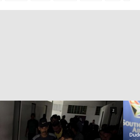
2
Dudu