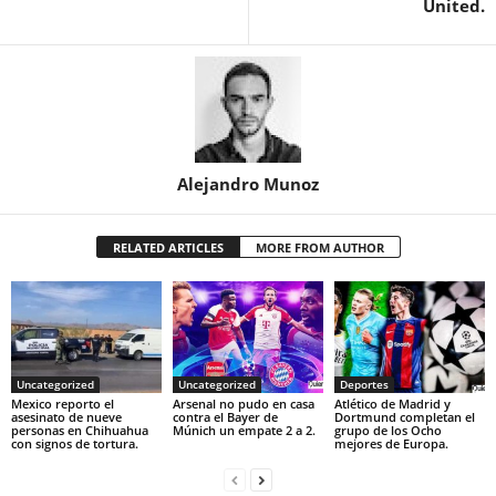
United.
Alejandro Munoz
RELATED ARTICLES
MORE FROM AUTHOR
Uncategorized
Uncategorized
Deportes
Mexico reporto el
Arsenal no pudo en casa
Atlético de Madrid y
asesinato de nueve
contra el Bayer de
Dortmund completan el
personas en Chihuahua
Múnich un empate 2 a 2.
grupo de los Ocho
con signos de tortura.
mejores de Europa.