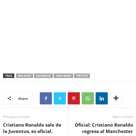
TAGS
BIG DATA
FACEBOOK
FAKE NEWS
TWITTER
Share
Previous article
Next article
Cristiano Ronaldo sale de
Oficial: Cristiano Ronaldo
la Juventus, es oficial.
regresa al Manchester