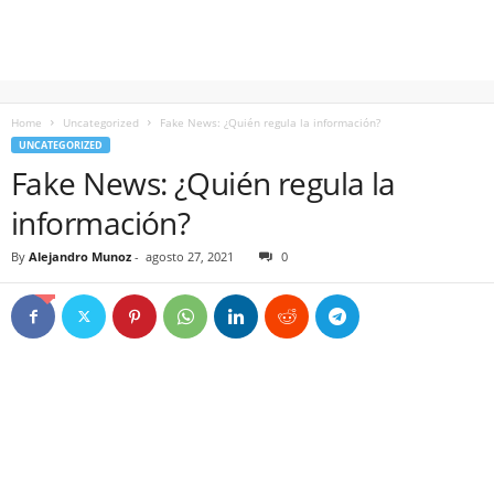
Home
Uncategorized
Fake News: ¿Quién regula la información?
UNCATEGORIZED
Fake News: ¿Quién regula la
información?
By
Alejandro Munoz
-
agosto 27, 2021
0