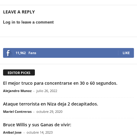
LEAVE A REPLY
Log in to leave a comment
11,962
Fans
LIKE
EDITOR PICKS
El mejor truco para concentrarse en 30 o 60 segundos.
Alejandro Munoz
-
julio 26, 2022
Ataque terrorista en Niza deja 2 decapitados.
Mariel Contreras
-
octubre 29, 2020
Bruce Willis y sus Ganas de vivir:
Anibal Jose
-
octubre 14, 2023