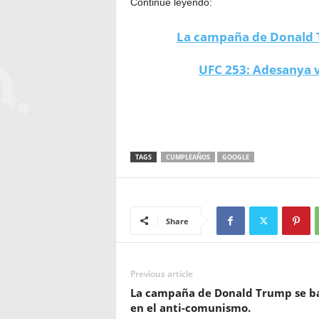
Continúe leyendo:
La campaña de Donald T
UFC 253: Adesanya v
TAGS
CUMPLEAÑOS
GOOGLE
Share
Previous article
La campaña de Donald Trump se b
en el anti-comunismo.