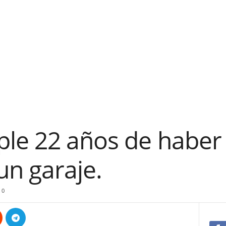
le 22 años de haber 
un garaje.
0