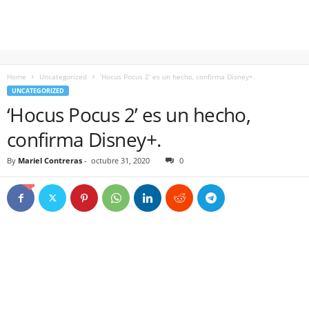
Home
Uncategorized
‘Hocus Pocus 2’ es un hecho, confirma Disney+.
UNCATEGORIZED
‘Hocus Pocus 2’ es un hecho,
confirma Disney+.
By
Mariel Contreras
-
octubre 31, 2020
0