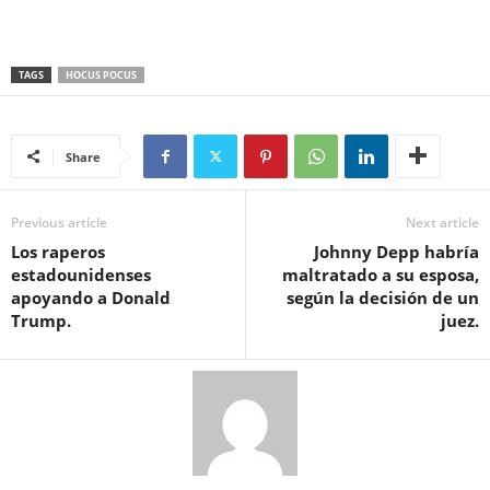
TAGS
HOCUS POCUS
Share
Previous article
Next article
Los raperos
Johnny Depp habría
estadounidenses
maltratado a su esposa,
apoyando a Donald
según la decisión de un
Trump.
juez.