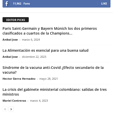
11,962
Fans
LIKE
EDITOR PICKS
Paris Saint-Germain y Bayern Múnich los dos primeros
clasificados a cuartos de la Champions...
Anibal Jose
-
marzo 6, 2024
La Alimentación es esencial para una buena salud
Anibal Jose
-
diciembre 22, 2023
Síndrome de la vacuna anti-Covid ¿Efecto secundario de la
vacuna?
Hector Sierra Hernadez
-
mayo 28, 2021
La crisis del gabinete ministerial colombiano: salidas de tres
ministros
Mariel Contreras
-
marzo 4, 2023