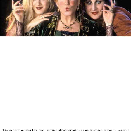
Disney aprovecha todas aquellas producciones que tienen mayor