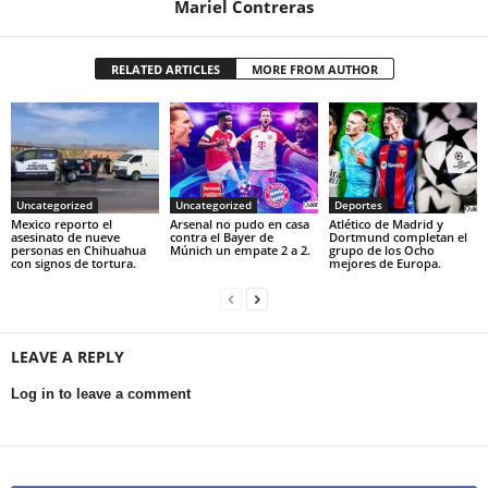
Mariel Contreras
RELATED ARTICLES
MORE FROM AUTHOR
Uncategorized
Uncategorized
Deportes
Mexico reporto el
Arsenal no pudo en casa
Atlético de Madrid y
asesinato de nueve
contra el Bayer de
Dortmund completan el
personas en Chihuahua
Múnich un empate 2 a 2.
grupo de los Ocho
con signos de tortura.
mejores de Europa.
LEAVE A REPLY
Log in to leave a comment