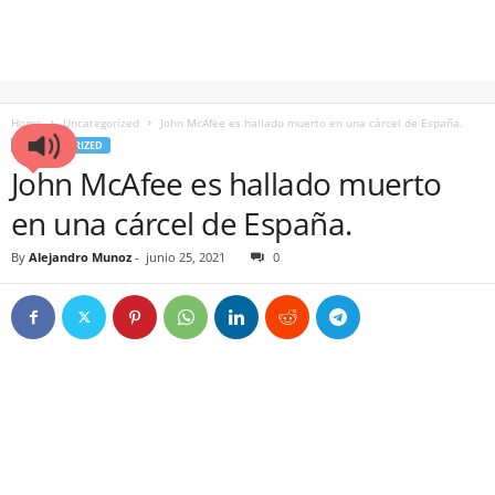
Home
Uncategorized
John McAfee es hallado muerto en una cárcel de España.
UNCATEGORIZED
John McAfee es hallado muerto
en una cárcel de España.
By
Alejandro Munoz
-
junio 25, 2021
0