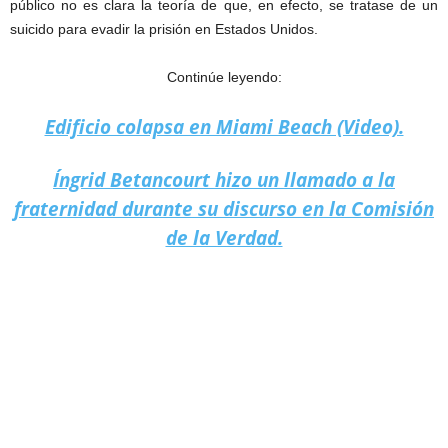
público no es clara la teoría de que, en efecto, se tratase de un
suicido para evadir la prisión en Estados Unidos.
Continúe leyendo:
Edificio colapsa en Miami Beach (Video).
Íngrid Betancourt hizo un llamado a la
fraternidad durante su discurso en la Comisión
de la Verdad.
John McAfee es hallado muerto en una cárcel de España.