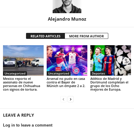
Alejandro Munoz
RELATED ARTICLES
MORE FROM AUTHOR
Uncategorized
Uncategorized
Deportes
Mexico reporto el
Arsenal no pudo en casa
Atlético de Madrid y
asesinato de nueve
contra el Bayer de
Dortmund completan el
personas en Chihuahua
Múnich un empate 2 a 2.
grupo de los Ocho
con signos de tortura.
mejores de Europa.
LEAVE A REPLY
Log in to leave a comment