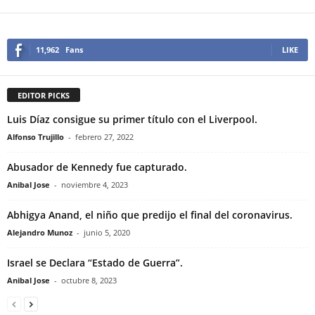
11,962
Fans
LIKE
EDITOR PICKS
Luis Díaz consigue su primer título con el Liverpool.
Alfonso Trujillo
-
febrero 27, 2022
Abusador de Kennedy fue capturado.
Anibal Jose
-
noviembre 4, 2023
Abhigya Anand, el niño que predijo el final del coronavirus.
Alejandro Munoz
-
junio 5, 2020
Israel se Declara “Estado de Guerra”.
Anibal Jose
-
octubre 8, 2023