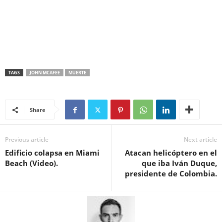
TAGS
JOHN MCAFEE
MUERTE
Share
Previous article
Next article
Edificio colapsa en Miami
Atacan helicóptero en el
Beach (Video).
que iba Iván Duque,
presidente de Colombia.