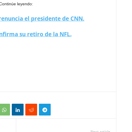
Continúe leyendo:
renuncia el presidente de CNN.
firma su retiro de la NFL.
rso?
Next article