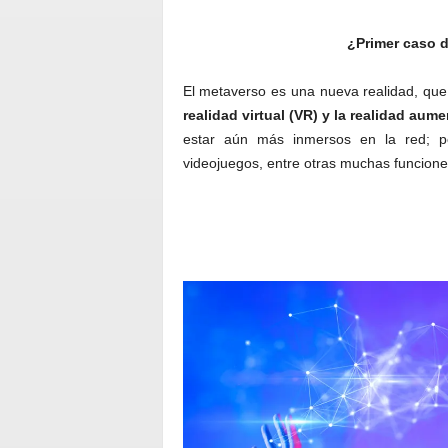
¿Primer caso d
El metaverso es una nueva realidad, qu
realidad virtual (VR) y la realidad aum
estar aún más inmersos en la red; podr
videojuegos, entre otras muchas funcione