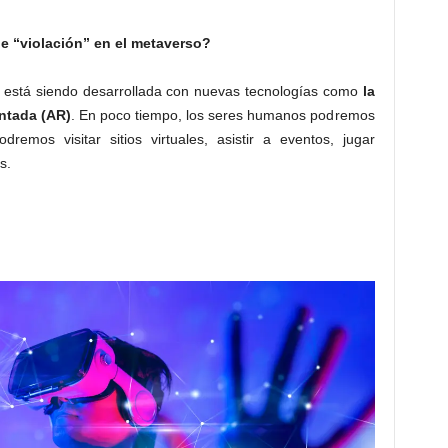
e “violación” en el metaverso?
e está siendo desarrollada con nuevas tecnologías como
la
entada (AR)
. En poco tiempo, los seres humanos podremos
emos visitar sitios virtuales, asistir a eventos, jugar
s.