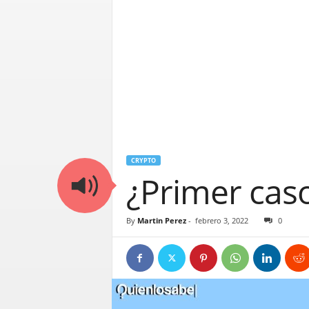
CRYPTO
¿Primer caso
By
Martin Perez
-
febrero 3, 2022
0