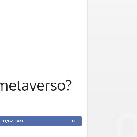
 metaverso?
11,962
Fans
LIKE