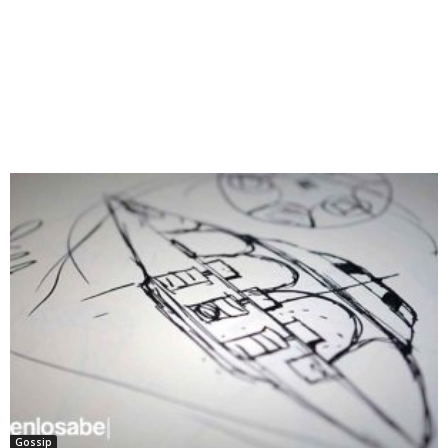
Gossip