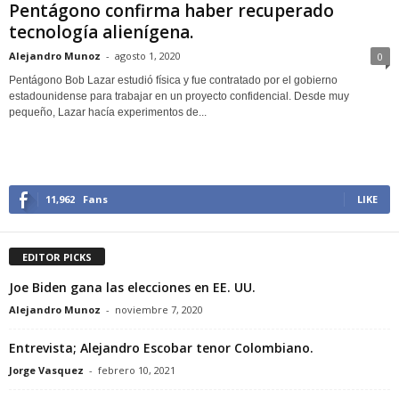
Pentágono confirma haber recuperado
tecnología alienígena.
Alejandro Munoz
-
agosto 1, 2020
0
Pentágono Bob Lazar estudió física y fue contratado por el gobierno
estadounidense para trabajar en un proyecto confidencial. Desde muy
pequeño, Lazar hacía experimentos de...
11,962
Fans
LIKE
EDITOR PICKS
Joe Biden gana las elecciones en EE. UU.
Alejandro Munoz
-
noviembre 7, 2020
Entrevista; Alejandro Escobar tenor Colombiano.
Jorge Vasquez
-
febrero 10, 2021