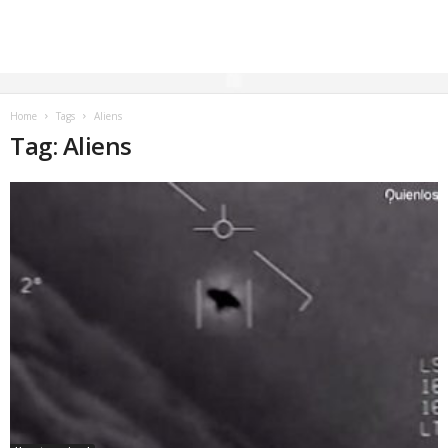
Home
Tags
Aliens
Tag: Aliens