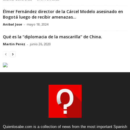
Élmer Fernández director de la Cárcel Modelo asesinado en
Bogotá luego de recibir amenazas...
Anibal Jose
-
mayo 18, 2024
Qué es la “diplomacia de la mascarilla” de China.
Martin Perez
-
junio 26, 2020
Quienlosabe.com is a collection of news from the most important Spanish