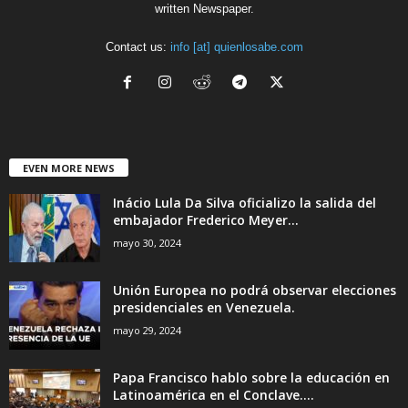
written Newspaper.
Contact us:
info [at] quienlosabe.com
EVEN MORE NEWS
Inácio Lula Da Silva oficializo la salida del
embajador Frederico Meyer...
mayo 30, 2024
Unión Europea no podrá observar elecciones
presidenciales en Venezuela.
mayo 29, 2024
Papa Francisco hablo sobre la educación en
Latinoamérica en el Conclave....