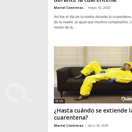
Mariel Contreras
-
mayo 10, 2020
Así fue el día de la madre durante la cuarentena.
de la madre, al igual que muchos cumpleaños, c
medio de la...
EE.UU
¿Hasta cuándo se extiende l
cuarentena?
Mariel Contreras
-
abril 18, 2020