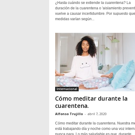
¿Hasta cuándo se extiende la cuarentena? La
duración de la cuarentena o 'aislamiento prevent
vuelve a causar incertidumbre. Por supuesto que
medidas varían según...
Internacional
Cómo meditar durante la
cuarentena.
Alfonso Trujillo
-
abril 7, 2020
Cómo meditar durante la cuarentena. Nuestra m
está trabajando día y noche como una voz inter
nunca para. Lo más saludable es que, durante...