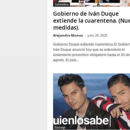
Colombia
Gobierno de Iván Duque
extiende la cuarentena. (Nu
medidas).
Alejandro Munoz
-
julio 29, 2020
Gobierno Duque extiende cuarentena El Gobier
Iván Duque anunció hoy que se extendería el
aislamiento preventivo obligatorio hasta el 30 de
agosto. El país...
Gossip