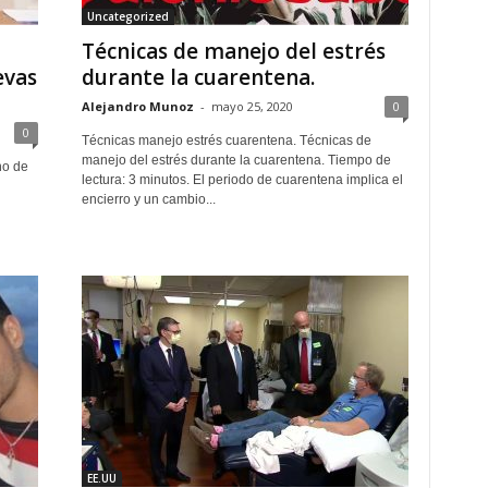
Uncategorized
Técnicas de manejo del estrés
evas
durante la cuarentena.
Alejandro Munoz
-
mayo 25, 2020
0
0
Técnicas manejo estrés cuarentena. Técnicas de
manejo del estrés durante la cuarentena. Tiempo de
no de
lectura: 3 minutos. El periodo de cuarentena implica el
encierro y un cambio...
EE.UU