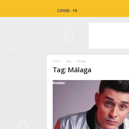
COVID- 19
Home
Tags
Málaga
Tag: Málaga