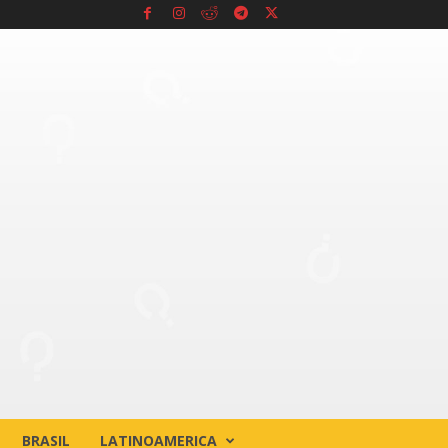
BRASIL
LATINOAMERICA