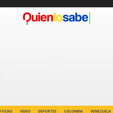
TICIAS
VIDEO
DEPORTES
COLOMBIA
VENEZUELA