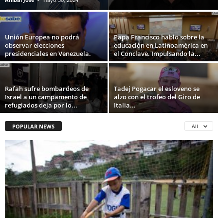
Unión Europea no podrá
Papa Francisco hablo sobre la
observar elecciones
educación en Latinoamérica en
presidenciales en Venezuela.
el Conclave. Impulsando la...
Rafah sufre bombardeos de
Tadej Pogacar el esloveno se
Israel a un campamento de
alzo con el trofeo del Giro de
refugiados deja por lo...
Italia...
POPULAR NEWS
All