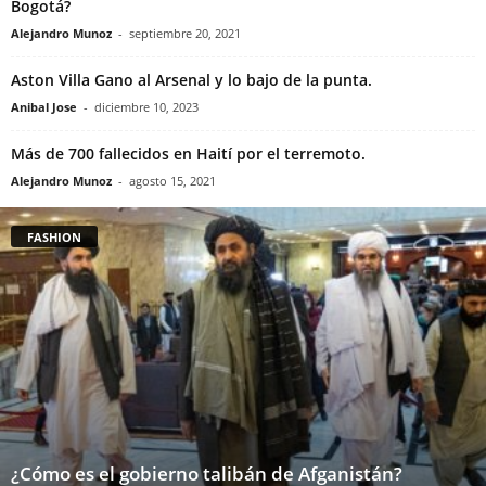
Bogotá?
Alejandro Munoz
-
septiembre 20, 2021
Aston Villa Gano al Arsenal y lo bajo de la punta.
Anibal Jose
-
diciembre 10, 2023
Más de 700 fallecidos en Haití por el terremoto.
Alejandro Munoz
-
agosto 15, 2021
FASHION
¿Cómo es el gobierno talibán de Afganistán?