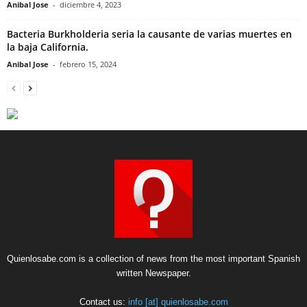
Anibal Jose
-
diciembre 4, 2023
Bacteria Burkholderia seria la causante de varias muertes en
la baja California.
Anibal Jose
-
febrero 15, 2024
Quienlosabe.com is a collection of news from the most important Spanish
written Newspaper.
Contact us:
info [at] quienlosabe.com