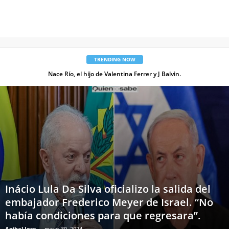
TRENDING NOW
¿Los Simpson predijeron el coronavirus?
Inácio Lula Da Silva oficializo la salida del
embajador Frederico Meyer de Israel. “No
había condiciones para que regresara”.
Anibal Jose
-
mayo 30, 2024