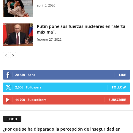
abril 5, 2020
Putin pone sus fuerzas nucleares en “alerta
máxima”.
febrero 27, 2022
20,830
Fans
LIKE
2,506
Followers
FOLLOW
14,700
Subscribers
SUBSCRIBE
FOOD
¿Por qué se ha disparado la percepción de inseguridad en