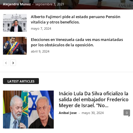
Alejandro Munoz
-
septiembre 3, 2021
Alberto Fujimori pide al estado peruano Pensión
vitalicia y otros beneficios.
mayo 7, 2024
Elecciones en Venezuela cada ves mas maniatadas
por los obstáculos de la oposición.
abril 9, 2024
LATEST ARTICLES
Inácio Lula Da Silva oficializo la
salida del embajador Frederico
Meyer de Israel. “No...
Anibal Jose
-
mayo 30, 2024
0