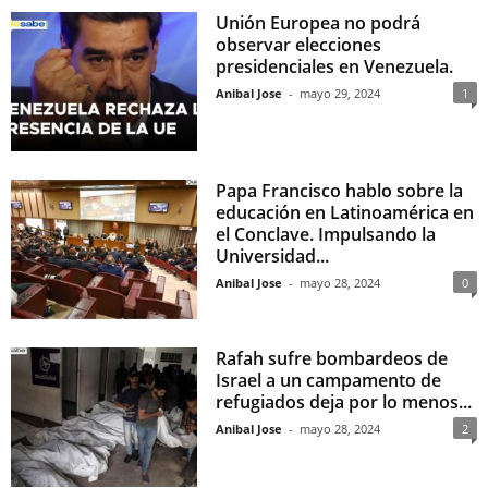
Unión Europea no podrá
observar elecciones
presidenciales en Venezuela.
Anibal Jose
-
mayo 29, 2024
1
Papa Francisco hablo sobre la
educación en Latinoamérica en
el Conclave. Impulsando la
Universidad...
Anibal Jose
-
mayo 28, 2024
0
Rafah sufre bombardeos de
Israel a un campamento de
refugiados deja por lo menos...
Anibal Jose
-
mayo 28, 2024
2