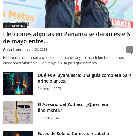
latinoamerica
Elecciones atípicas en Panamá se darán este 5
de mayo entre...
Anibal Jose
-
abril 30, 2024
1
Elecciones en Panamá que tienen fuera de sí y en incertidumbre en unas
elecciones atípicas el 5 de mayo en un país que enfrenta...
Qué es el ayahuasca: Una guía completa para
principiantes.
febrero 1, 2023
El Asesino del Zodiaco, ¿Quién era
finalmente?
octubre 7, 2021
Fotos de Selena Gómez sin cabello.