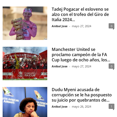
Tadej Pogacar el esloveno se
alzo con el trofeo del Giro de
Italia 2024...
Anibal Jose
-
mayo 27, 2024
0
Manchester United se
proclamo campeón de la FA
Cup luego de ocho años, los...
Anibal Jose
-
mayo 27, 2024
0
Dudu Myeni acusada de
corrupción se le ha pospuesto
su juicio por quebrantos de...
Anibal Jose
-
mayo 26, 2024
1