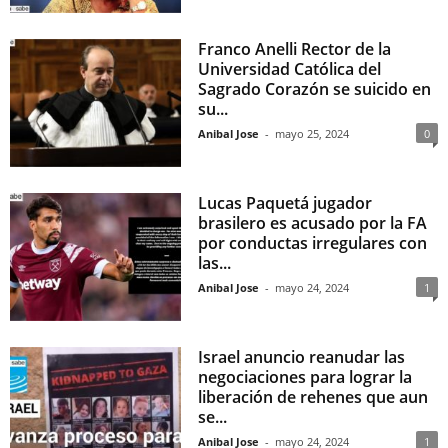
Franco Anelli Rector de la
Universidad Católica del
Sagrado Corazón se suicido en
su...
Anibal Jose
-
mayo 25, 2024
0
Lucas Paquetá jugador
brasilero es acusado por la FA
por conductas irregulares con
las...
Anibal Jose
-
mayo 24, 2024
1
Israel anuncio reanudar las
negociaciones para lograr la
liberación de rehenes que aun
se...
Anibal Jose
-
mayo 24, 2024
1