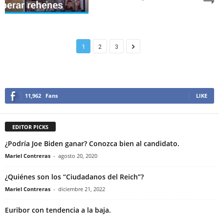
1
2
3
11,962
Fans
LIKE
EDITOR PICKS
¿Podría Joe Biden ganar? Conozca bien al candidato.
Mariel Contreras
-
agosto 20, 2020
¿Quiénes son los “Ciudadanos del Reich”?
Mariel Contreras
-
diciembre 21, 2022
Euribor con tendencia a la baja.