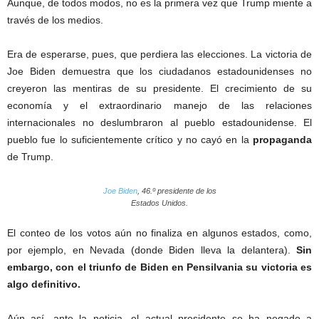
Aunque, de todos modos, no es la primera vez que Trump miente a
través de los medios.
Joe Biden gana las elecciones
Era de esperarse, pues, que perdiera las elecciones. La victoria de
Joe Biden demuestra que los ciudadanos estadounidenses no
creyeron las mentiras de su presidente. El crecimiento de su
economía y el extraordinario manejo de las relaciones
internacionales no deslumbraron al pueblo estadounidense. El
pueblo fue lo suficientemente crítico y no cayó en la
propaganda
de Trump.
Joe Biden
, 46.º presidente de los
Estados Unidos.
El conteo de los votos aún no finaliza en algunos estados, como,
por ejemplo, en Nevada (donde Biden lleva la delantera).
Sin
embargo, con el triunfo de Biden en Pensilvania su victoria es
algo definitivo.
Aún así, ante la noticia, el actual presidente se ha negado a