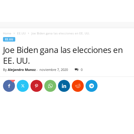
Home
EE.UU
Joe Biden gana las elecciones en EE. UU.
EE.UU
Joe Biden gana las elecciones en
EE. UU.
By
Alejandro Munoz
-
noviembre 7, 2020
0