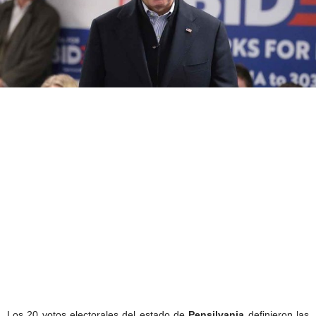
Los 20 votos electorales del estado de
Pensilvania
definieron las