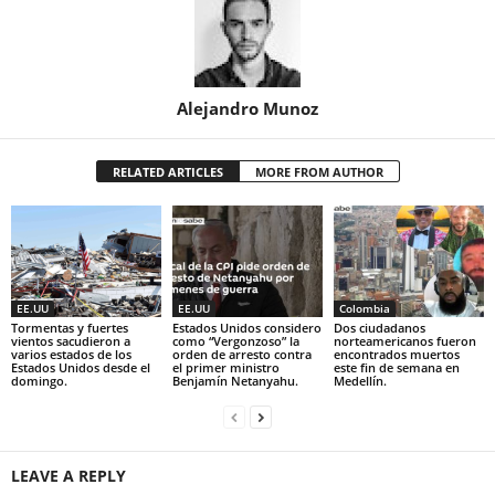
Alejandro Munoz
RELATED ARTICLES
MORE FROM AUTHOR
EE.UU
EE.UU
Colombia
Tormentas y fuertes
Estados Unidos considero
Dos ciudadanos
vientos sacudieron a
como “Vergonzoso” la
norteamericanos fueron
varios estados de los
orden de arresto contra
encontrados muertos
Estados Unidos desde el
el primer ministro
este fin de semana en
domingo.
Benjamín Netanyahu.
Medellín.
LEAVE A REPLY