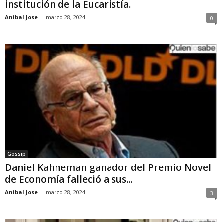
institución de la Eucaristía.
Anibal Jose
-
marzo 28, 2024
0
Gossip
Daniel Kahneman ganador del Premio Novel
de Economía falleció a sus...
Anibal Jose
-
marzo 28, 2024
3