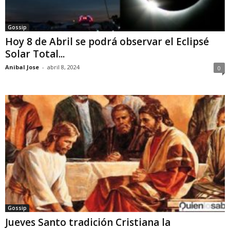
Gossip
Hoy 8 de Abril se podrá observar el Eclipsé
Solar Total...
Anibal Jose
-
abril 8, 2024
0
Gossip
Jueves Santo tradición Cristiana la