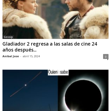
Gossip
Gladiador 2 regresa a las salas de cine 24
años después...
Anibal Jose
-
abril 15, 2024
0