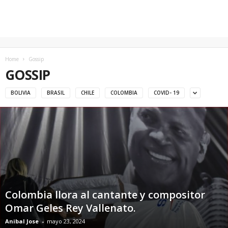
Home
Gossip
GOSSIP
BOLIVIA
BRASIL
CHILE
COLOMBIA
COVID- 19
Colombia llora al cantante y compositor
Omar Geles Rey Vallenato.
Anibal Jose
-
mayo 23, 2024