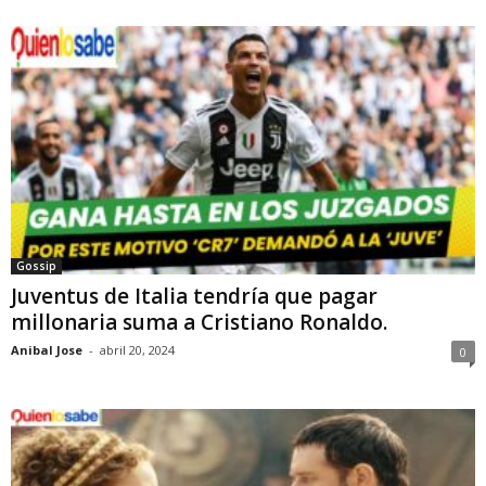
Gossip
Juventus de Italia tendría que pagar
millonaria suma a Cristiano Ronaldo.
Anibal Jose
-
abril 20, 2024
0