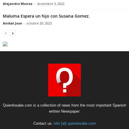
Alejandro Munoz
-
diciembre 5, 2022
Maluma Espera un hijo con Susana Gomez.
Anibal Jose
-
octubre 20, 2023
Quienlosabe.com is a collection of news from the most important Spanish
written Newspaper.
Contact us:
info [at] quienlosabe.com