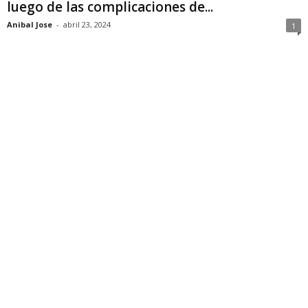
luego de las complicaciones de...
Anibal Jose
-
abril 23, 2024
1