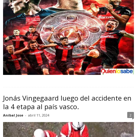
Jonás Vingegaard luego del accidente en
la 4 etapa al país vasco.
Anibal Jose
-
abril 11, 2024
2