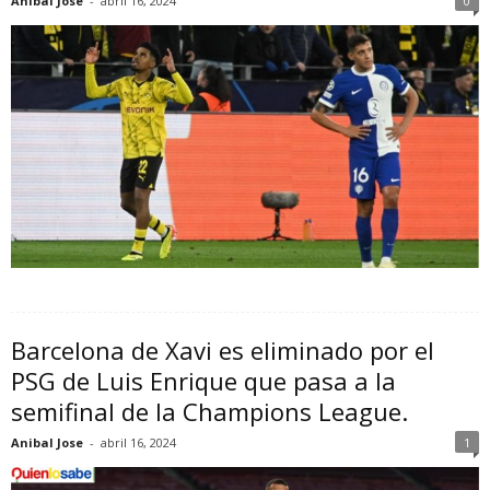
Anibal Jose
-
abril 16, 2024
0
Barcelona de Xavi es eliminado por el
PSG de Luis Enrique que pasa a la
semifinal de la Champions League.
Anibal Jose
-
abril 16, 2024
1