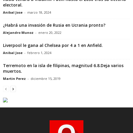
electoral.
Anibal Jose
-
marzo 18, 2024
¿Habrá una invasión de Rusia en Ucrania pronto?
Alejandro Munoz
-
enero 20, 2022
Liverpool le gana al Chelsea por 4 a 1 en Anfield.
Anibal Jose
-
febrero 1, 2024
Terremoto en la isla de filipinas, magnitud 6.8.Deja varios
muertos.
Martin Perez
-
diciembre 15, 2019