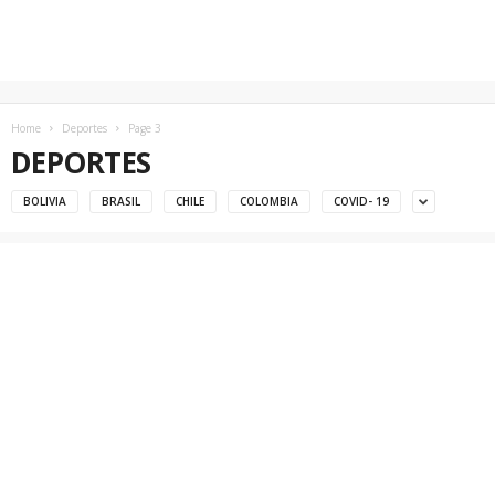
Home
Deportes
Page 3
DEPORTES
BOLIVIA
BRASIL
CHILE
COLOMBIA
COVID- 19