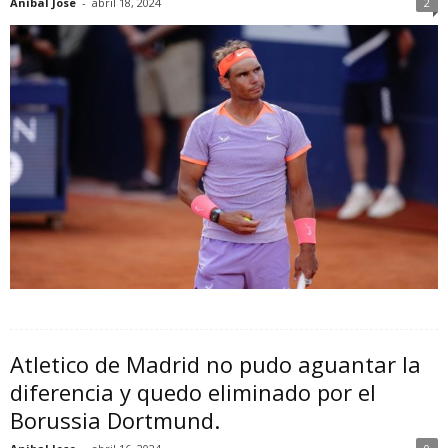
Anibal Jose
-
abril 18, 2024
2
Atletico de Madrid no pudo aguantar la
diferencia y quedo eliminado por el
Borussia Dortmund.