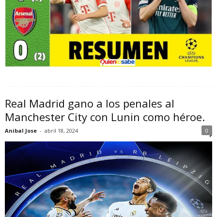
Real Madrid gano a los penales al
Manchester City con Lunin como héroe.
Anibal Jose
-
abril 18, 2024
0