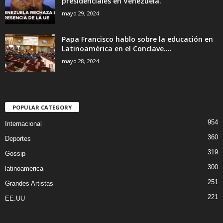
presidenciales en Venezuela.
mayo 29, 2024
Papa Francisco hablo sobre la educación en
Latinoamérica en el Conclave....
mayo 28, 2024
POPULAR CATEGORY
954
Internacional
360
Deportes
319
Gossip
300
latinoamerica
251
Grandes Artistas
221
EE.UU