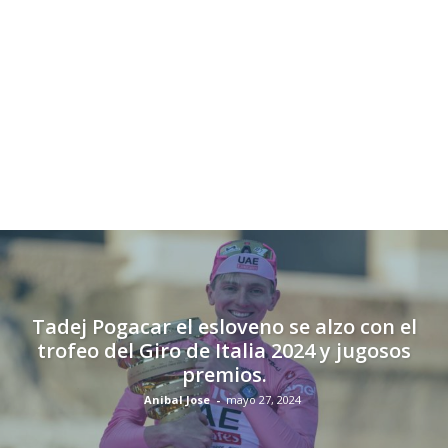
Tadej Pogacar el esloveno se alzo con el
trofeo del Giro de Italia 2024 y jugosos
premios.
Anibal Jose
-
mayo 27, 2024