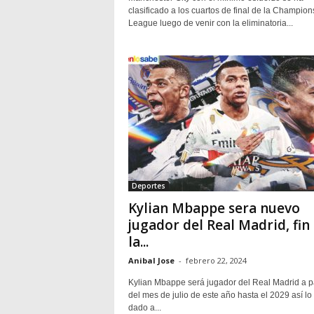
clasificado a los cuartos de final de la Champion
League luego de venir con la eliminatoria...
Deportes
Kylian Mbappe sera nuevo
jugador del Real Madrid, fin
la...
Anibal Jose
-
febrero 22, 2024
Kylian Mbappe será jugador del Real Madrid a pa
del mes de julio de este año hasta el 2029 así lo
dado a...