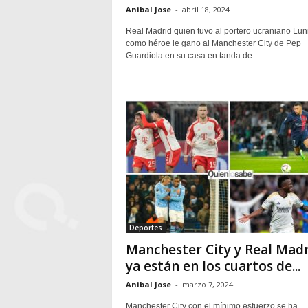
Anibal Jose
-
abril 18, 2024
Real Madrid quien tuvo al portero ucraniano Lun
como héroe le gano al Manchester City de Pep
Guardiola en su casa en tanda de...
Deportes
Manchester City y Real Mad
ya están en los cuartos de...
Anibal Jose
-
marzo 7, 2024
Manchester City con el mínimo esfuerzo se ha