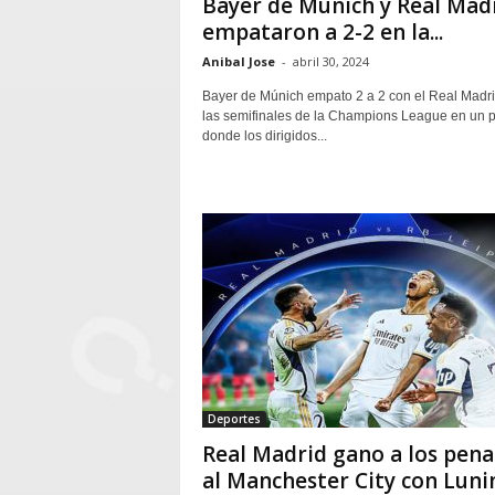
Bayer de Múnich y Real Mad
empataron a 2-2 en la...
Anibal Jose
-
abril 30, 2024
Bayer de Múnich empato 2 a 2 con el Real Madri
las semifinales de la Champions League en un p
donde los dirigidos...
Deportes
Real Madrid gano a los pena
al Manchester City con Lunin.