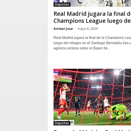
Deportes
Real Madrid jugara la final d
Champions League luego de.
Anibal Jose
-
mayo 8, 2024
Real Madrid jugara la final de la Champions Le
luego del milagro en el Santiago Bernabéu tras 
agónica victoria sobre el Bayer de...
Deportes